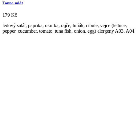
Tonno salát
179
Kč
ledový salát, paprika, okurka, rajče, tuňák, cibule, vejce (lettuce,
pepper, cucumber, tomato, tuna fish, onion, egg) alergeny A03, A04