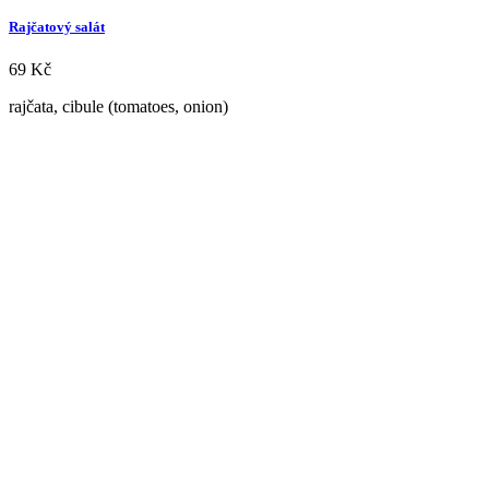
Rajčatový salát
69
Kč
rajčata, cibule (tomatoes, onion)