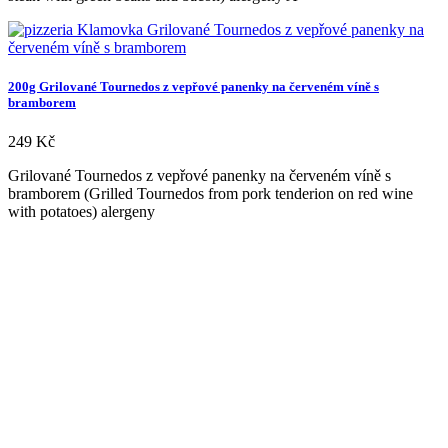
200g Grilované Tournedos z vepřové panenky na červeném víně s
bramborem
249
Kč
Grilované Tournedos z vepřové panenky na červeném víně s
bramborem (Grilled Tournedos from pork tenderion on red wine
with potatoes) alergeny