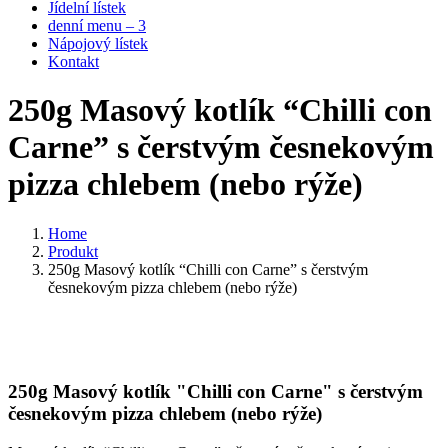
Jídelní lístek
denní menu – 3
Nápojový lístek
Kontakt
250g Masový kotlík “Chilli con
Carne” s čerstvým česnekovým
pizza chlebem (nebo rýže)
Home
Produkt
250g Masový kotlík “Chilli con Carne” s čerstvým
česnekovým pizza chlebem (nebo rýže)
250g Masový kotlík "Chilli con Carne" s čerstvým
česnekovým pizza chlebem (nebo rýže)