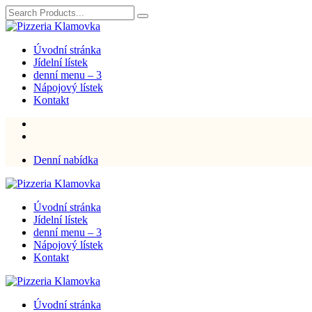
Úvodní stránka
Jídelní lístek
denní menu – 3
Nápojový lístek
Kontakt
Denní nabídka
Úvodní stránka
Jídelní lístek
denní menu – 3
Nápojový lístek
Kontakt
Úvodní stránka