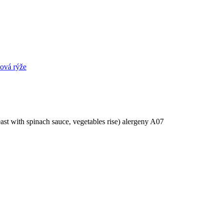
st with spinach sauce, vegetables rise) alergeny A07