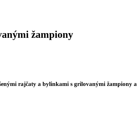
lovanými žampiony
šenými rajčaty a bylinkami s grilovanými žampiony a