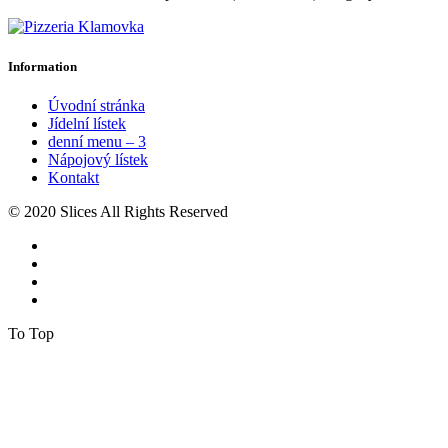
Information
Úvodní stránka
Jídelní lístek
denní menu – 3
Nápojový lístek
Kontakt
© 2020 Slices All Rights Reserved
To Top