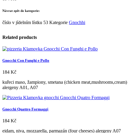
Návrat zpět do kategorie:
číslo v jídelním lístku
53
Kategorie
Gnochhi
Related products
Gnocchi Con Funghi e Pollo
184
Kč
kuřeci maso, žampiony, smetana (chicken meat,mushrooms,cream)
alergeny A01, A07
Gnocchi Quattro Formaggi
184
Kč
eidam, niva, mozzarella, parmazán (four cheeses) alergeny A07