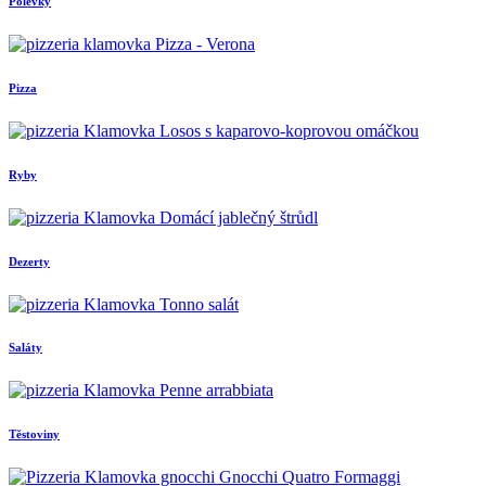
Polévky
Pizza
Ryby
Dezerty
Saláty
Těstoviny