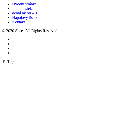
Úvodní stránka
Jídelní lístek
denní menu – 3
Nápojový lístek
Kontakt
© 2020 Slices All Rights Reserved
To Top